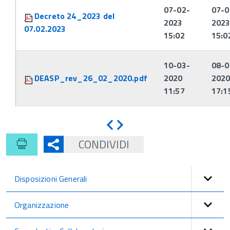
07-02-
07-0
Decreto 24_2023 del
2023
202
07.02.2023
15:02
15:0
10-03-
08-0
DEASP_rev_26_02_2020.pdf
2020
202
11:57
17:1
Indietro
Avanti
CONDIVIDI
Disposizioni Generali
Organizzazione