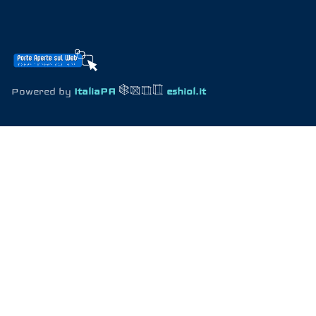
Powered by
ItaliaPA
eshiol.it