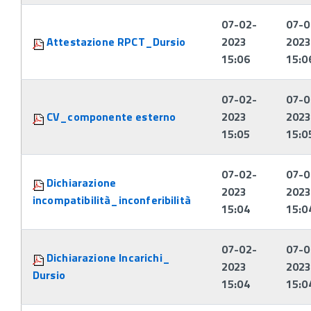
07-02-
07-0
Attestazione RPCT_Dursio
2023
202
15:06
15:0
07-02-
07-0
CV_componente esterno
2023
202
15:05
15:0
07-02-
07-0
Dichiarazione
2023
202
incompatibilità_inconferibilità
15:04
15:0
07-02-
07-0
Dichiarazione Incarichi_
2023
202
Dursio
15:04
15:0