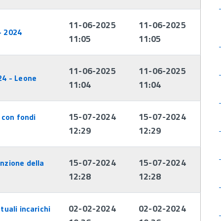
11-06-2025
11-06-2025
- 2024
11:05
11:05
11-06-2025
11-06-2025
24 - Leone
11:04
11:04
15-07-2024
15-07-2024
i con fondi
12:29
12:29
15-07-2024
15-07-2024
nzione della
12:28
12:28
02-02-2024
02-02-2024
tuali incarichi