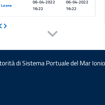
06-04-2022
06-04-2022
o Leone
16:22
16:22
Indietro
Avanti
orità di Sistema Portuale del Mar Ionio