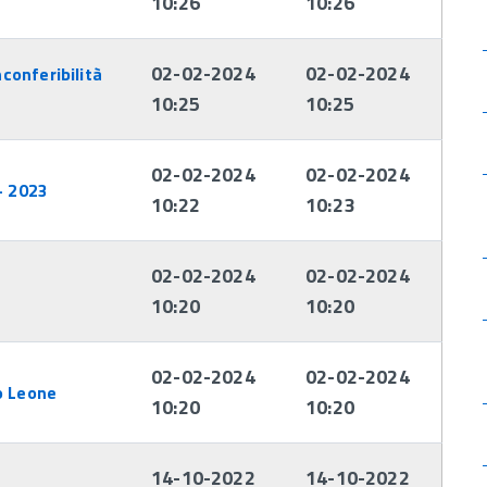
10:26
10:26
02-02-2024
02-02-2024
nconferibilità
10:25
10:25
02-02-2024
02-02-2024
- 2023
10:22
10:23
02-02-2024
02-02-2024
10:20
10:20
02-02-2024
02-02-2024
o Leone
10:20
10:20
14-10-2022
14-10-2022