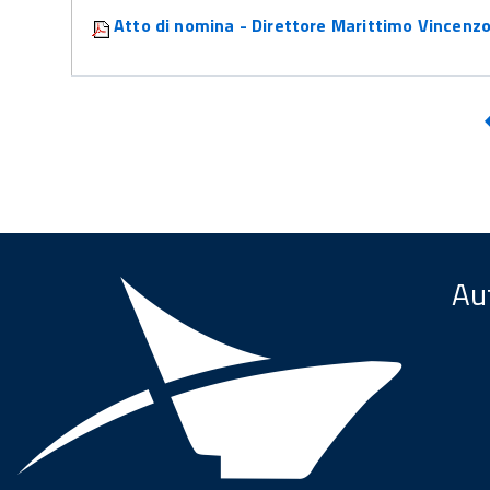
Atto di nomina - Direttore Marittimo Vincenz
Aut