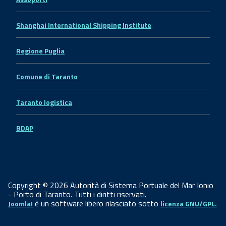
Shanghai International Shipping Institute
Regione Puglia
Comune di Taranto
Taranto logistica
BDAP
Copyright © 2026 Autorità di Sistema Portuale del Mar Ionio
- Porto di Taranto. Tutti i diritti riservati.
è un software libero rilasciato sotto
Joomla!
licenza GNU/GPL.