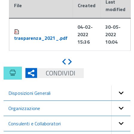
Last
File
Created
modified
Attachments:
04-02-
30-05-
2022
2022
trasparenza_2021_.pdf
15:36
10:04
Indietro
Avanti
CONDIVIDI
Disposizioni Generali
Organizzazione
Consulenti e Collaboratori