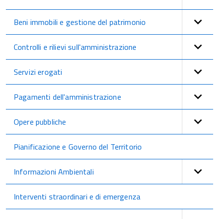
Beni immobili e gestione del patrimonio
Controlli e rilievi sull'amministrazione
Servizi erogati
Pagamenti dell'amministrazione
Opere pubbliche
Pianificazione e Governo del Territorio
Informazioni Ambientali
Interventi straordinari e di emergenza