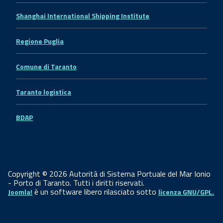
Shanghai International Shipping Institute
Regione Puglia
Comune di Taranto
Taranto logistica
BDAP
Copyright © 2026 Autorità di Sistema Portuale del Mar Ionio
- Porto di Taranto. Tutti i diritti riservati.
è un software libero rilasciato sotto
Joomla!
licenza GNU/GPL.