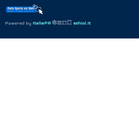
Powered by
ItaliaPA
eshiol.it