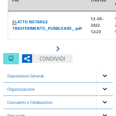
File
Created
Attachments:
12-05-
ATTO NOTARILE
2022
TRASFERIMENTO_PUBBLICARE_.pdf
12:23
Avanti
CONDIVIDI
Disposizioni Generali
Organizzazione
Consulenti e Collaboratori
Personale