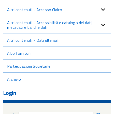
Altri contenuti - Accesso Civico
Altri contenuti - Accessibilità e catalogo dei dati,
metadati e banche dati
Altri contenuti - Dati ulteriori
Albo fornitori
Partecipazioni Societarie
Archivio
Login
Nome
Nome