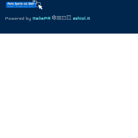
Powered by
ItaliaPA
eshiol.it