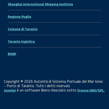
Shanghai International Shipping Institute
Regione Puglia
Comune di Taranto
Taranto logistica
BDAP
Copyright © 2026 Autorità di Sistema Portuale del Mar Ionio
- Porto di Taranto. Tutti i diritti riservati.
è un software libero rilasciato sotto
Joomla!
licenza GNU/GPL.