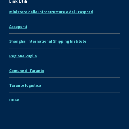
Link Utili
Ministero delle Infrastrutture e dei Trasporti
Assoporti
Shanghai International Shipping Institute
Regione Puglia
Comune di Taranto
Taranto logistica
BDAP