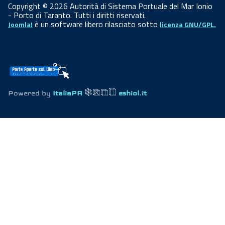
Copyright © 2026 Autorità di Sistema Portuale del Mar Ionio
- Porto di Taranto. Tutti i diritti riservati.
è un software libero rilasciato sotto
Joomla!
licenza GNU/GPL.
Powered by
ItaliaPA
eshiol.it