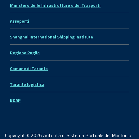
Ministero delle Infrastrutture e dei Trasporti
Assoporti
Shanghai International Shipping Institute
Regione Puglia
Comune di Taranto
Taranto logistica
BDAP
Copyright © 2026 Autorità di Sistema Portuale del Mar Ionio