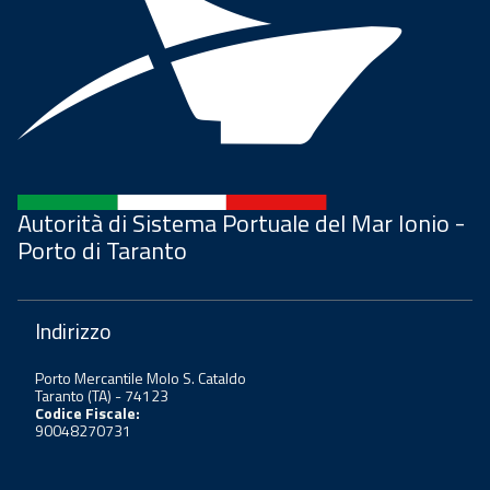
Autorità di Sistema Portuale del Mar Ionio -
Porto di Taranto
Indirizzo
Porto Mercantile Molo S. Cataldo
Taranto (TA) - 74123
Codice Fiscale:
90048270731