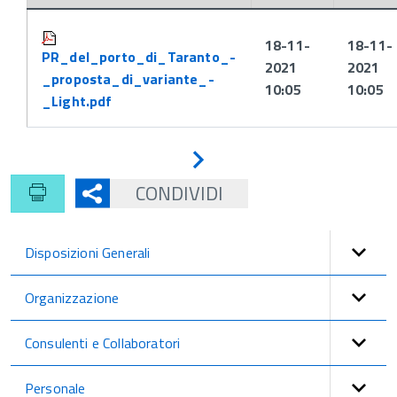
Attachments:
18-11-
18-11-
PR_del_porto_di_Taranto_-
2021
2021
_proposta_di_variante_-
10:05
10:05
_Light.pdf
Avanti
CONDIVIDI
Disposizioni Generali
Organizzazione
Consulenti e Collaboratori
Personale