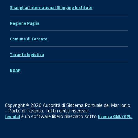
Shanghai International Shipping Institute
Regione Puglia
Comune di Taranto
Taranto logistica
BDAP
Copyright © 2026 Autorità di Sistema Portuale del Mar Ionio
- Porto di Taranto. Tutti i diritti riservati.
è un software libero rilasciato sotto
Joomla!
licenza GNU/GPL.