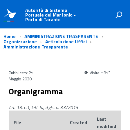
Autorità di Sistema
Portuale del Mar Ionio -
Porto di Taranto
Home
AMMINISTRAZIONE TRASPARENTE
Organizzazione
Articolazione Uffici
Amministrazione Trasparente
Pubblicato: 25
Visite: 5853
Maggio 2020
Organigramma
Art. 13, c.1, lett. b), d.gls. n. 33/2013
Last
File
Created
modified