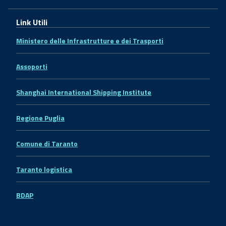
Link Utili
Ministero delle Infrastrutture e dei Trasporti
Assoporti
Shanghai International Shipping Institute
Regione Puglia
Comune di Taranto
Taranto logistica
BDAP