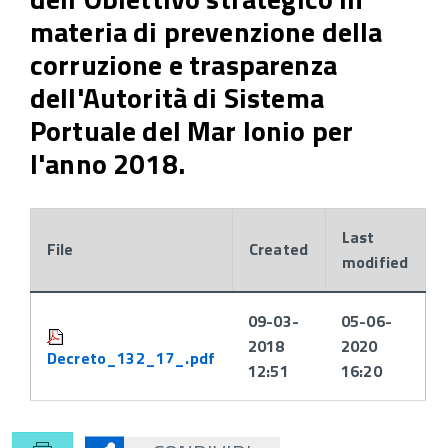
materia di prevenzione della
corruzione e trasparenza
dell'Autorità di Sistema
Portuale del Mar Ionio per
l'anno 2018.
Last
File
Created
modified
Attachments:
09-03-
05-06-
2018
2020
Decreto_132_17_.pdf
12:51
16:20