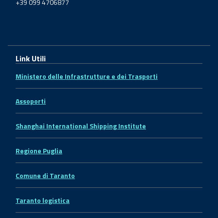
+39 099 4706877
Link Utili
Ministero delle Infrastrutture e dei Trasporti
Assoporti
Shanghai International Shipping Institute
Regione Puglia
Comune di Taranto
Taranto logistica