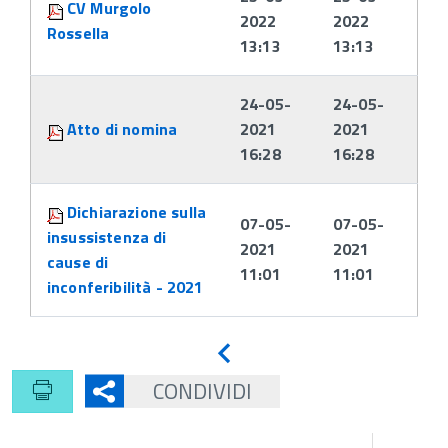
CV Murgolo
2022
2022
Rossella
13:13
13:13
24-05-
24-05-
Atto di nomina
2021
2021
16:28
16:28
Dichiarazione sulla
07-05-
07-05-
insussistenza di
2021
2021
cause di
11:01
11:01
inconferibilità - 2021
Indietro
CONDIVIDI