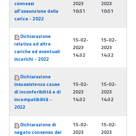
connessi
2023
2023
all'assunzione della
10:51
10:51
carica - 2022
Dichiarazione
15-02-
15-02-
relativa ad altre
2023
2023
cariche ed eventuali
14:32
14:32
incarichi - 2022
Dichiarazione
insussistenza cause
15-02-
15-02-
di inconferibilità e di
2023
2023
incompatibilità -
14:32
14:32
2022
Dichiarazione di
15-02-
15-02-
negato consenso dei
2023
2023