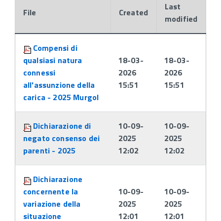
Last
File
Created
modified
Attachments:
Compensi di
qualsiasi natura
18-03-
18-03-
connessi
2026
2026
all'assunzione della
15:51
15:51
carica - 2025 Murgol
Dichiarazione di
10-09-
10-09-
negato consenso dei
2025
2025
parenti - 2025
12:02
12:02
Dichiarazione
concernente la
10-09-
10-09-
variazione della
2025
2025
situazione
12:01
12:01