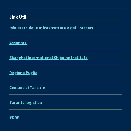
Link Utili
Ministero delle Infrastrutture e dei Trasporti
Assoporti
Shanghai International Shipping Institute
Regione Puglia
Comune di Taranto
Taranto logistica
BDAP