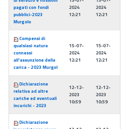
di servizio e missioni
15-07-
15-07-
pagati con fondi
2024
2024
pubblici-2023
12:21
12:21
Murgolo
Compensi di
qualsiasi natura
15-07-
15-07-
connessi
2024
2024
all'assunzione della
12:21
12:21
carica - 2023 Murgol
Dichiarazione
12-12-
12-12-
relativa ad altre
2023
2023
cariche ed eventuali
10:59
10:59
incarichi - 2023
Dichiarazione