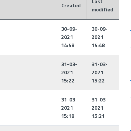
Last
Created
modified
30-09-
30-09-
2021
2021
1
14:48
14:48
31-03-
31-03-
2021
2021
15:22
15:22
31-03-
31-03-
2021
2021
15:18
15:21