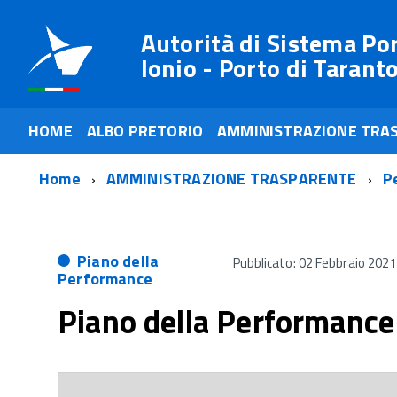
Autorità di Sistema Po
Ionio - Porto di Tarant
HOME
ALBO PRETORIO
AMMINISTRAZIONE TRA
Home
AMMINISTRAZIONE TRASPARENTE
P
Piano della
Pubblicato: 02 Febbraio 2021
Performance
Piano della Performanc