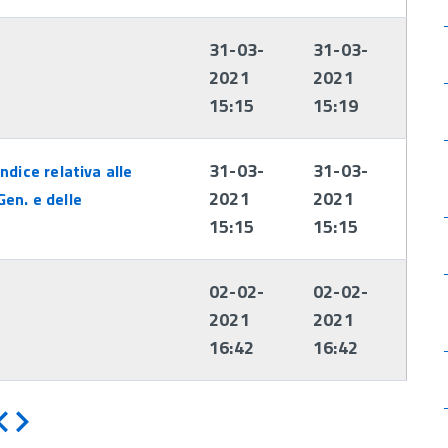
31-03-
31-03-
2021
2021
15:15
15:19
31-03-
31-03-
dice relativa alle
2021
2021
Gen. e delle
15:15
15:15
02-02-
02-02-
2021
2021
16:42
16:42
Indietro
Avanti