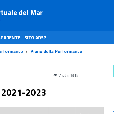
rtuale del Mar
o
SPARENTE
SITO ADSP
erformance
Piano della Performance
Visite: 1315
e 2021-2023