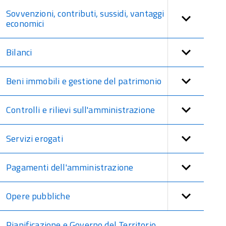
Sovvenzioni, contributi, sussidi, vantaggi
economici
Bilanci
Beni immobili e gestione del patrimonio
Controlli e rilievi sull'amministrazione
Servizi erogati
Pagamenti dell'amministrazione
Opere pubbliche
Pianificazione e Governo del Territorio