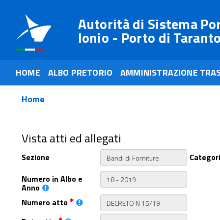
Autorità di Sistema Po
Ionio - Porto di Tarant
HOME
ALBO PRETORIO
AMMINISTRAZIONE TRA
Home
Vista atti ed allegati
Sezione
Categor
Numero in Albo e
Anno
Numero atto