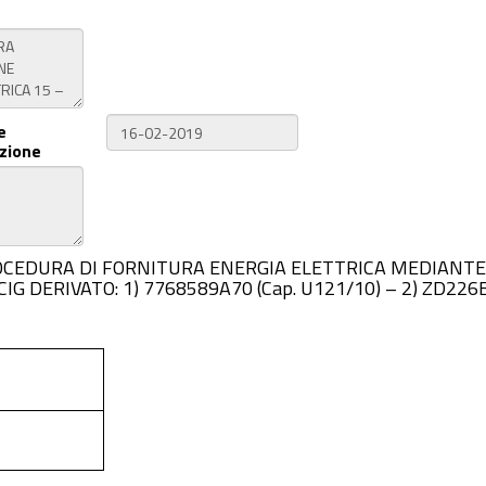
e
zione
DELLA PROCEDURA DI FORNITURA ENERGIA ELETTRICA MEDI
CIG DERIVATO: 1) 7768589A70 (Cap. U121/10) – 2) ZD226B