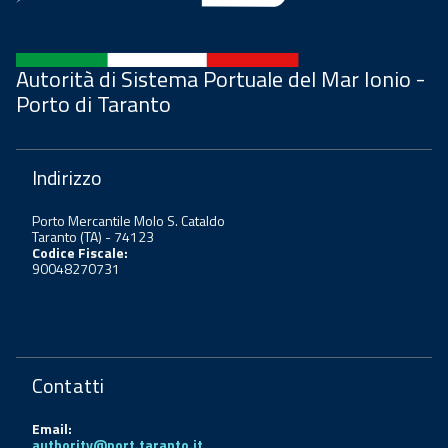
Autorità di Sistema Portuale del Mar Ionio -
Porto di Taranto
Indirizzo
Porto Mercantile Molo S. Cataldo
Taranto (TA) - 74123
Codice Fiscale:
90048270731
Contatti
Email:
authority@port.taranto.it