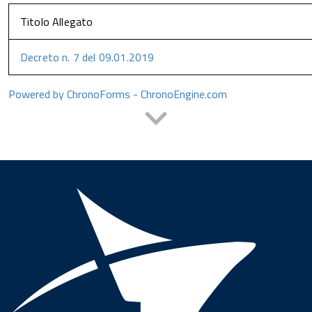
Titolo Allegato
Decreto n. 7 del 09.01.2019
Powered by ChronoForms - ChronoEngine.com