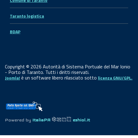
Comune di Taranto
Taranto logistica
BDAP
Copyright © 2026 Autorità di Sistema Portuale del Mar Ionio
- Porto di Taranto. Tutti i diritti riservati.
è un software libero rilasciato sotto
Joomla!
licenza GNU/GPL.
Powered by
ItaliaPA
eshiol.it