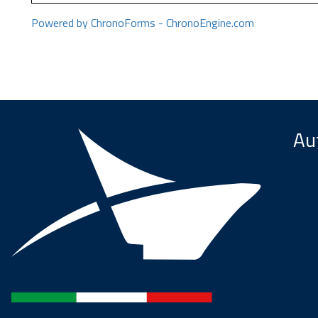
Powered by ChronoForms - ChronoEngine.com
Aut