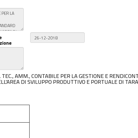
e
zione
I ASSIST. TEC., AMM., CONTABILE PER LA GESTIONE E REND
LL'AREA DI SVILUPPO PRODUTTIVO E PORTUALE DI TARANT