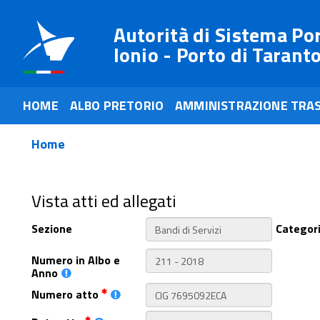
Autorità di Sistema Po
Ionio - Porto di Tarant
HOME
ALBO PRETORIO
AMMINISTRAZIONE TRA
Home
Vista atti ed allegati
Sezione
Categor
Numero in Albo e
Anno
Numero atto