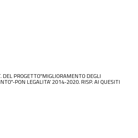
ICONT. DEL PROGETTO"MIGLIORAMENTO DEGLI
O"-PON LEGALITA' 2014-2020. RISP. AI QUESITI