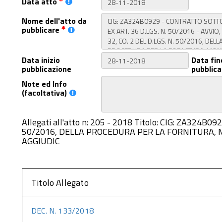
Data atto
Nome dell'atto da
pubblicare
Data inizio
Data fin
pubblicazione
pubblica
Note ed Info
(facoltativa)
Allegati all'atto n: 205 - 2018 Titolo: CIG: ZA324B
50/2016, DELLA PROCEDURA PER LA FORNITURA, M
AGGIUDIC
Titolo Allegato
DEC. N. 133/2018