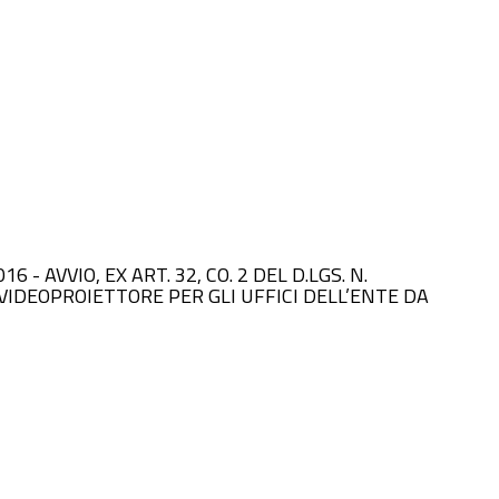
6 - AVVIO, EX ART. 32, CO. 2 DEL D.LGS. N.
VIDEOPROIETTORE PER GLI UFFICI DELL’ENTE DA