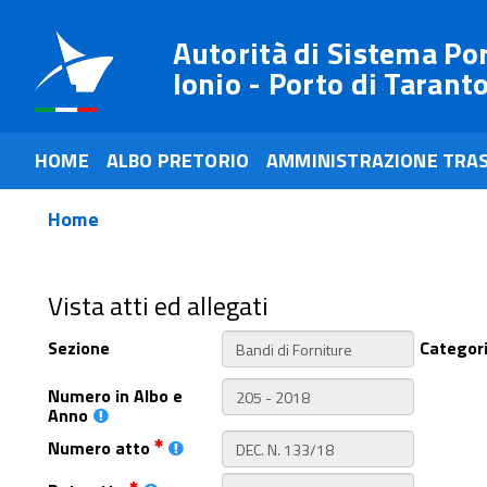
Autorità di Sistema Po
Ionio - Porto di Tarant
HOME
ALBO PRETORIO
AMMINISTRAZIONE TRA
Home
Vista atti ed allegati
Sezione
Categor
Numero in Albo e
Anno
Numero atto