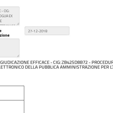
e
zione
 DI AGGIUDICAZIONE EFFICACE - CIG: ZB425D8B72 - PROCED
LETTRONICO DELLA PUBBLICA AMMINISTRAZIONE PER L