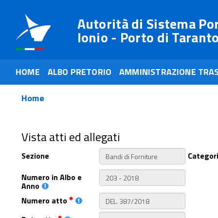
Autorità di Sistema Po
Ionio - Porto di Tarant
HOME
ALBO PRETORIO
AMMINISTRAZIONE TRA
Home
Vista atti ed allegati
Sezione
Categor
Numero in Albo e
Anno
Numero atto