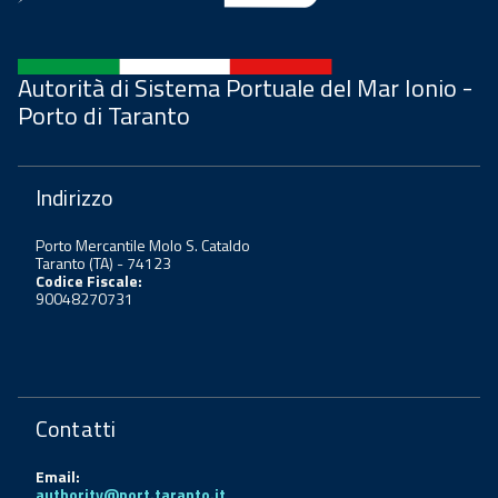
Autorità di Sistema Portuale del Mar Ionio -
Porto di Taranto
Indirizzo
Porto Mercantile Molo S. Cataldo
Taranto (TA) - 74123
Codice Fiscale:
90048270731
Contatti
Email:
authority@port.taranto.it