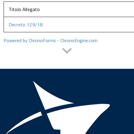
Titolo Allegato
Decreto 129/18
Powered by ChronoForms - ChronoEngine.com