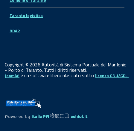
Comune di Taranto
Taranto logistica
BDAP
Copyright © 2026 Autorità di Sistema Portuale del Mar Ionio
- Porto di Taranto. Tutti i diritti riservati.
è un software libero rilasciato sotto
Joomla!
licenza GNU/GPL.
Powered by
ItaliaPA
eshiol.it