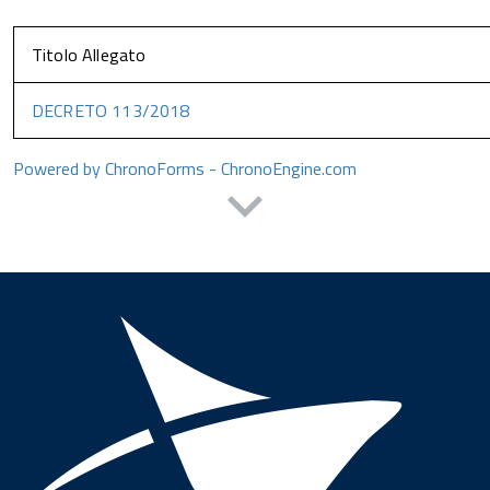
Titolo Allegato
DECRETO 113/2018
Powered by ChronoForms - ChronoEngine.com