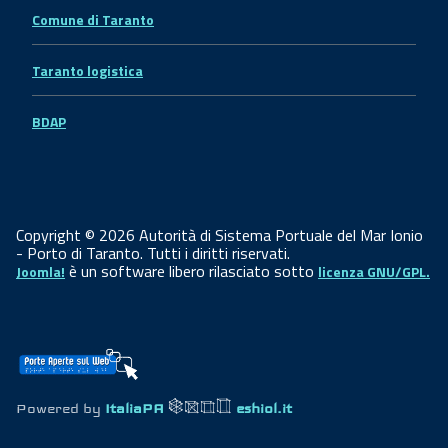
Comune di Taranto
Taranto logistica
BDAP
Copyright © 2026 Autorità di Sistema Portuale del Mar Ionio
- Porto di Taranto. Tutti i diritti riservati.
è un software libero rilasciato sotto
Joomla!
licenza GNU/GPL.
Powered by
ItaliaPA
eshiol.it