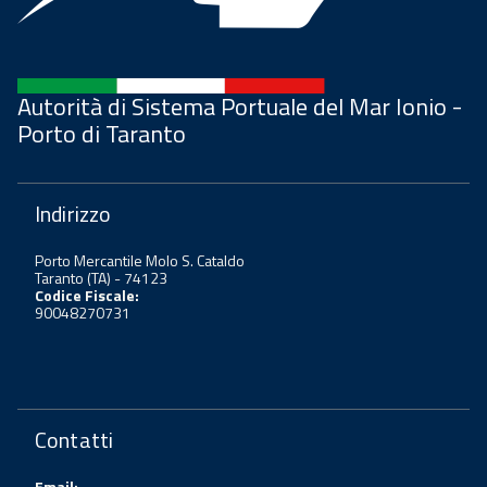
Autorità di Sistema Portuale del Mar Ionio -
Porto di Taranto
Indirizzo
Porto Mercantile Molo S. Cataldo
Taranto (TA) - 74123
Codice Fiscale:
90048270731
Contatti
Email: