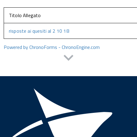
Titolo Allegato
risposte ai quesiti al 2 10 18
Powered by ChronoForms - ChronoEngine.com