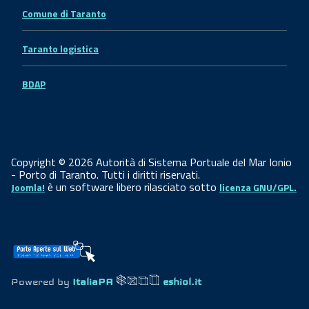
Comune di Taranto
Taranto logistica
BDAP
Copyright © 2026 Autorità di Sistema Portuale del Mar Ionio
- Porto di Taranto. Tutti i diritti riservati.
è un software libero rilasciato sotto
Joomla!
licenza GNU/GPL.
Powered by
ItaliaPA
eshiol.it