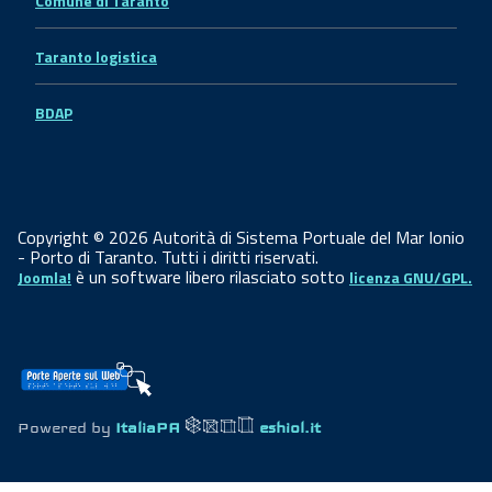
Comune di Taranto
Taranto logistica
BDAP
Copyright © 2026 Autorità di Sistema Portuale del Mar Ionio
- Porto di Taranto. Tutti i diritti riservati.
è un software libero rilasciato sotto
Joomla!
licenza GNU/GPL.
Powered by
ItaliaPA
eshiol.it