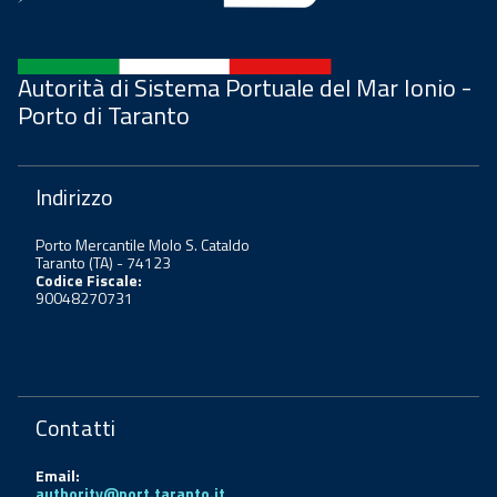
Autorità di Sistema Portuale del Mar Ionio -
Porto di Taranto
Indirizzo
Porto Mercantile Molo S. Cataldo
Taranto (TA) - 74123
Codice Fiscale:
90048270731
Contatti
Email:
authority@port.taranto.it