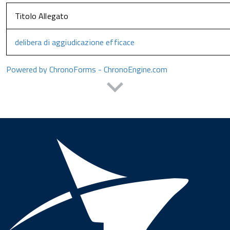
Titolo Allegato
delibera di aggiudicazione efficace
Powered by ChronoForms - ChronoEngine.com