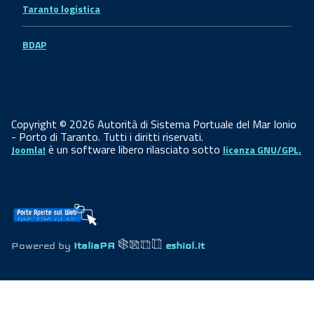
Taranto logistica
BDAP
Copyright © 2026 Autorità di Sistema Portuale del Mar Ionio
- Porto di Taranto. Tutti i diritti riservati.
è un software libero rilasciato sotto
Joomla!
licenza GNU/GPL.
Powered by
ItaliaPA
eshiol.it