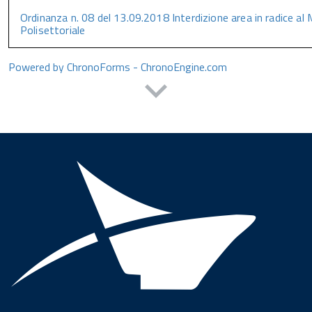
Ordinanza n. 08 del 13.09.2018 Interdizione area in radice al
Polisettoriale
Powered by ChronoForms - ChronoEngine.com