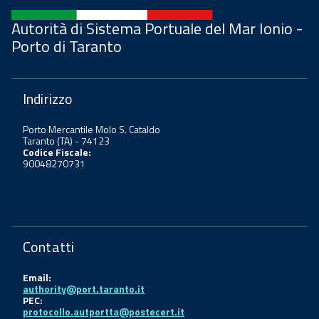
Autorità di Sistema Portuale del Mar Ionio -
Porto di Taranto
Indirizzo
Porto Mercantile Molo S. Cataldo
Taranto (TA) - 74123
Codice Fiscale:
90048270731
Contatti
Email:
authority@port.taranto.it
PEC:
protocollo.autportta@postecert.it