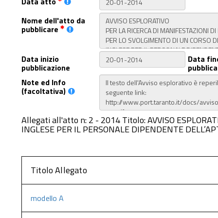
Data atto
Nome dell'atto da
pubblicare
Data inizio
Data fin
pubblicazione
pubblica
Note ed Info
(facoltativa)
Allegati all'atto n: 2 - 2014 Titolo: AVVISO ES
INGLESE PER IL PERSONALE DIPENDENTE DELL’A
Titolo Allegato
modello A