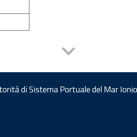
orità di Sistema Portuale del Mar Ionio