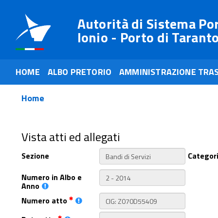
Autorità di Sistema Po
Ionio - Porto di Tarant
HOME
ALBO PRETORIO
AMMINISTRAZIONE TRA
Home
Vista atti ed allegati
Sezione
Categor
Numero in Albo e
Anno
Numero atto