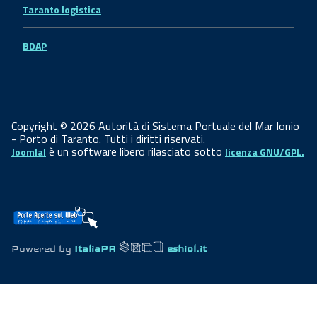
Taranto logistica
BDAP
Copyright © 2026 Autorità di Sistema Portuale del Mar Ionio
- Porto di Taranto. Tutti i diritti riservati.
è un software libero rilasciato sotto
Joomla!
licenza GNU/GPL.
Powered by
ItaliaPA
eshiol.it