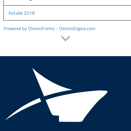
Astaldi 2018
Powered by ChronoForms - ChronoEngine.com