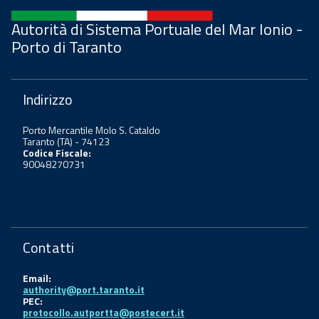
Autorità di Sistema Portuale del Mar Ionio -
Porto di Taranto
Indirizzo
Porto Mercantile Molo S. Cataldo
Taranto (TA) - 74123
Codice Fiscale:
90048270731
Contatti
Email:
authority@port.taranto.it
PEC:
protocollo.autportta@postecert.it