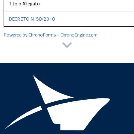
Titolo Allegato
DECRETO N. 58/2018
Powered by ChronoForms - ChronoEngine.com