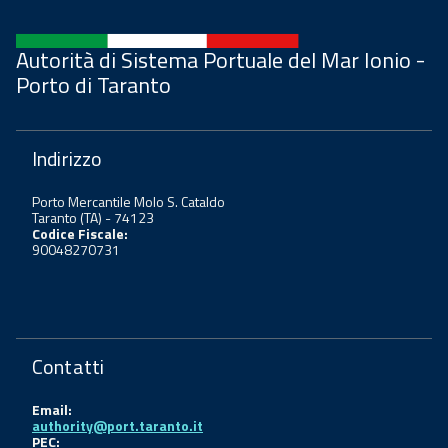
Autorità di Sistema Portuale del Mar Ionio -
Porto di Taranto
Indirizzo
Porto Mercantile Molo S. Cataldo
Taranto (TA) - 74123
Codice Fiscale:
90048270731
Contatti
Email:
authority@port.taranto.it
PEC: