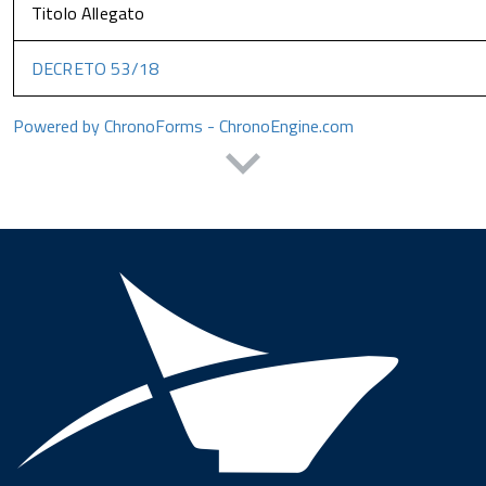
Titolo Allegato
DECRETO 53/18
Powered by ChronoForms - ChronoEngine.com