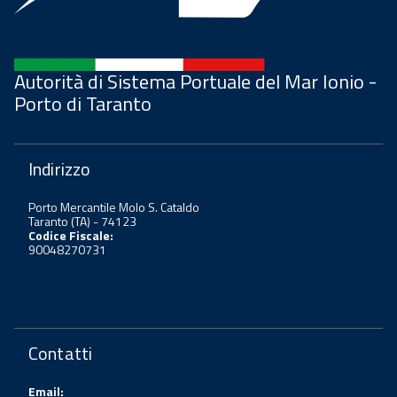
Autorità di Sistema Portuale del Mar Ionio -
Porto di Taranto
Indirizzo
Porto Mercantile Molo S. Cataldo
Taranto (TA) - 74123
Codice Fiscale:
90048270731
Contatti
Email: