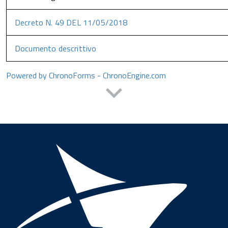
Decreto N. 49 DEL 11/05/2018
Documento descrittivo
Powered by ChronoForms - ChronoEngine.com