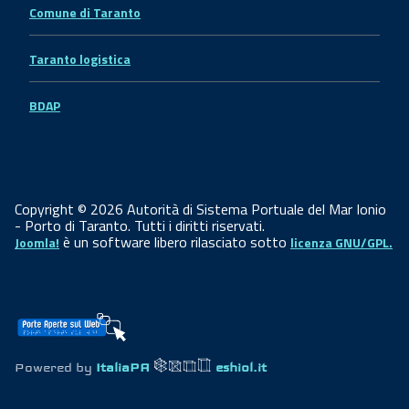
Comune di Taranto
Taranto logistica
BDAP
Copyright © 2026 Autorità di Sistema Portuale del Mar Ionio
- Porto di Taranto. Tutti i diritti riservati.
è un software libero rilasciato sotto
Joomla!
licenza GNU/GPL.
Powered by
ItaliaPA
eshiol.it