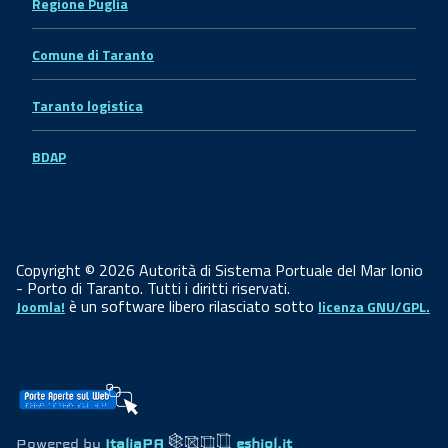
Regione Puglia
Comune di Taranto
Taranto logistica
BDAP
Copyright © 2026 Autorità di Sistema Portuale del Mar Ionio
- Porto di Taranto. Tutti i diritti riservati.
è un software libero rilasciato sotto
Joomla!
licenza GNU/GPL.
Powered by
ItaliaPA
eshiol.it