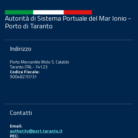
Autorità di Sistema Portuale del Mar Ionio -
Porto di Taranto
Indirizzo
Porto Mercantile Molo S. Cataldo
Taranto (TA) - 74123
Codice Fiscale:
90048270731
Contatti
Email:
authority@port.taranto.it
PEC: