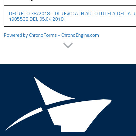
DECRETO 38/2018 - DI REVOCA IN AUTOTUTELA DELLA 
1905538 DEL 05.04.2018.
Powered by ChronoForms - ChronoEngine.com