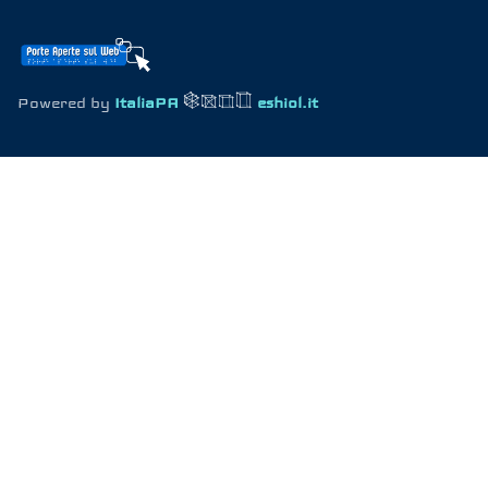
Powered by
ItaliaPA
eshiol.it