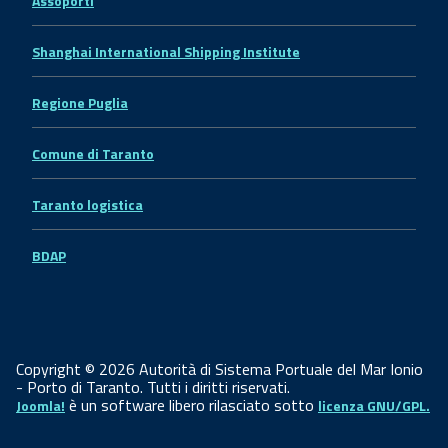
Assoporti
Shanghai International Shipping Institute
Regione Puglia
Comune di Taranto
Taranto logistica
BDAP
Copyright © 2026 Autorità di Sistema Portuale del Mar Ionio
- Porto di Taranto. Tutti i diritti riservati.
è un software libero rilasciato sotto
Joomla!
licenza GNU/GPL.