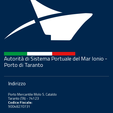
Autorità di Sistema Portuale del Mar Ionio -
Porto di Taranto
Indirizzo
Porto Mercantile Molo S. Cataldo
Taranto (TA) - 74123
Codice Fiscale:
90048270731