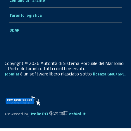
Comune di Taranto
Taranto logistica
BDAP
Copyright © 2026 Autorità di Sistema Portuale del Mar Ionio
- Porto di Taranto. Tutti i diritti riservati.
è un software libero rilasciato sotto
Joomla!
licenza GNU/GPL.
Powered by
ItaliaPA
eshiol.it