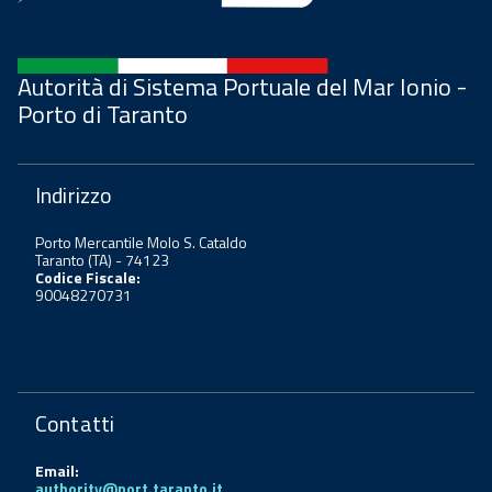
Autorità di Sistema Portuale del Mar Ionio -
Porto di Taranto
Indirizzo
Porto Mercantile Molo S. Cataldo
Taranto (TA) - 74123
Codice Fiscale:
90048270731
Contatti
Email:
authority@port.taranto.it