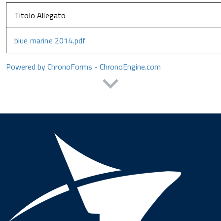
Titolo Allegato
blue marine 2014.pdf
Powered by ChronoForms - ChronoEngine.com