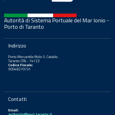
Autorità di Sistema Portuale del Mar Ionio -
Porto di Taranto
Indirizzo
Porto Mercantile Molo S. Cataldo
Taranto (TA) - 74123
Codice Fiscale:
90048270731
Contatti
Email:
authority@port.taranto.it