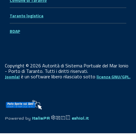
Comune di Taranto
Taranto logistica
BDAP
Copyright © 2026 Autorità di Sistema Portuale del Mar Ionio
- Porto di Taranto. Tutti i diritti riservati.
è un software libero rilasciato sotto
Joomla!
licenza GNU/GPL.
Powered by
ItaliaPA
eshiol.it