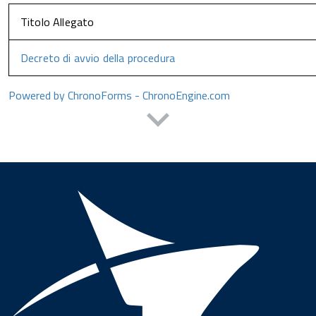
Titolo Allegato
Decreto di avvio della procedura
Powered by ChronoForms - ChronoEngine.com