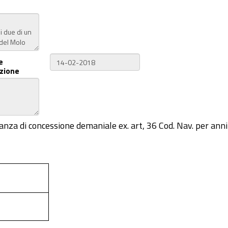
e
zione
anza di concessione demaniale ex. art, 36 Cod. Nav. per anni d