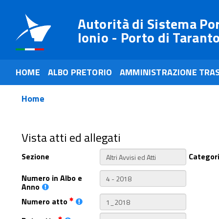
Autorità di Sistema Po
Ionio - Porto di Tarant
HOME
ALBO PRETORIO
AMMINISTRAZIONE TRA
Home
Vista atti ed allegati
Sezione
Categor
Numero in Albo e
Anno
Numero atto