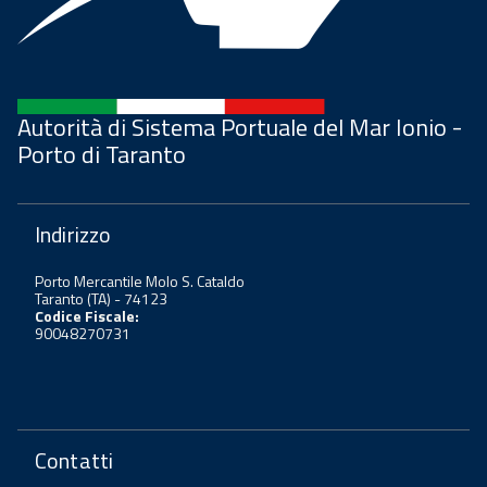
Autorità di Sistema Portuale del Mar Ionio -
Porto di Taranto
Indirizzo
Porto Mercantile Molo S. Cataldo
Taranto (TA) - 74123
Codice Fiscale:
90048270731
Contatti