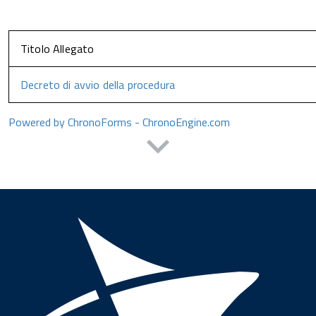
Titolo Allegato
Decreto di avvio della procedura
Powered by ChronoForms - ChronoEngine.com