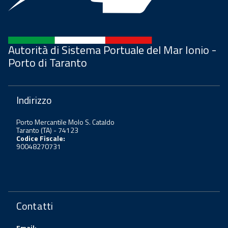
Autorità di Sistema Portuale del Mar Ionio -
Porto di Taranto
Indirizzo
Porto Mercantile Molo S. Cataldo
Taranto (TA) - 74123
Codice Fiscale:
90048270731
Contatti
Email: