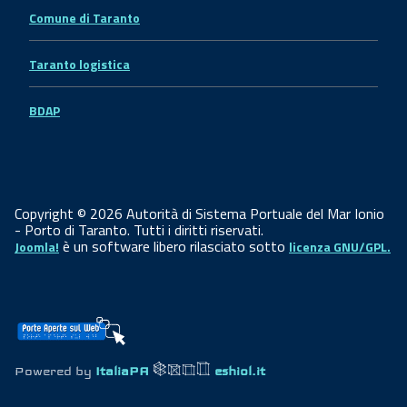
Comune di Taranto
Taranto logistica
BDAP
Copyright © 2026 Autorità di Sistema Portuale del Mar Ionio
- Porto di Taranto. Tutti i diritti riservati.
è un software libero rilasciato sotto
Joomla!
licenza GNU/GPL.
Powered by
ItaliaPA
eshiol.it