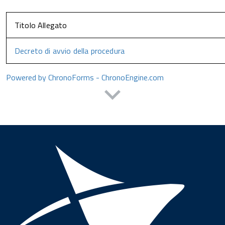
Titolo Allegato
Decreto di avvio della procedura
Powered by ChronoForms - ChronoEngine.com