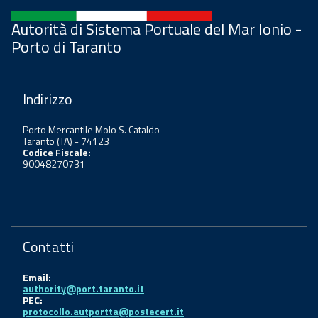
Autorità di Sistema Portuale del Mar Ionio -
Porto di Taranto
Indirizzo
Porto Mercantile Molo S. Cataldo
Taranto (TA) - 74123
Codice Fiscale:
90048270731
Contatti
Email:
authority@port.taranto.it
PEC:
protocollo.autportta@postecert.it