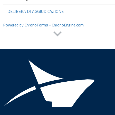
DELIBERA DI AGGIUDICAZIONE
Powered by ChronoForms - ChronoEngine.com