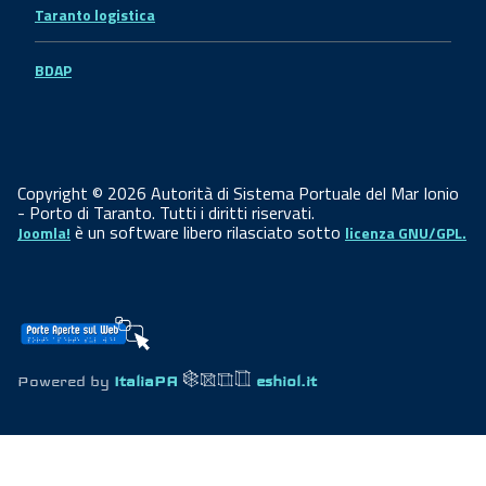
Taranto logistica
BDAP
Copyright © 2026 Autorità di Sistema Portuale del Mar Ionio
- Porto di Taranto. Tutti i diritti riservati.
è un software libero rilasciato sotto
Joomla!
licenza GNU/GPL.
Powered by
ItaliaPA
eshiol.it