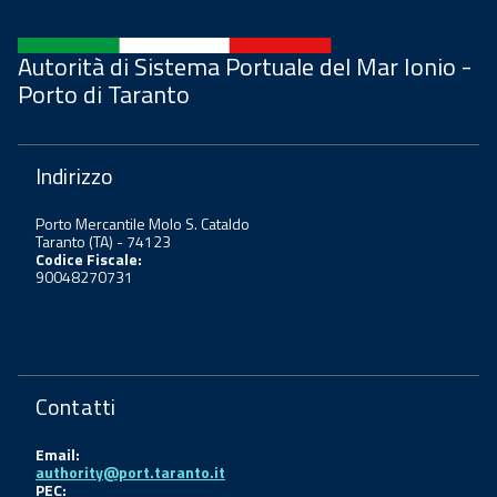
Autorità di Sistema Portuale del Mar Ionio -
Porto di Taranto
Indirizzo
Porto Mercantile Molo S. Cataldo
Taranto (TA) - 74123
Codice Fiscale:
90048270731
Contatti
Email:
authority@port.taranto.it
PEC: