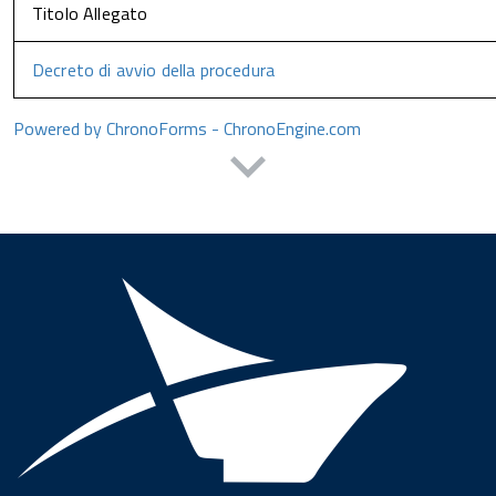
Titolo Allegato
Decreto di avvio della procedura
Powered by ChronoForms - ChronoEngine.com