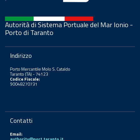
Autorità di Sistema Portuale del Mar Ionio -
Porto di Taranto
Indirizzo
Porto Mercantile Molo S. Cataldo
Taranto (TA) - 74123
Codice Fiscale:
90048270731
Contatti
Email:
authority@port.taranto.it