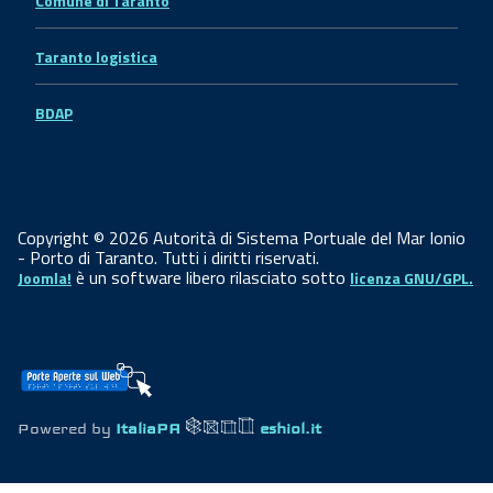
Comune di Taranto
Taranto logistica
BDAP
Copyright © 2026 Autorità di Sistema Portuale del Mar Ionio
- Porto di Taranto. Tutti i diritti riservati.
è un software libero rilasciato sotto
Joomla!
licenza GNU/GPL.
Powered by
ItaliaPA
eshiol.it