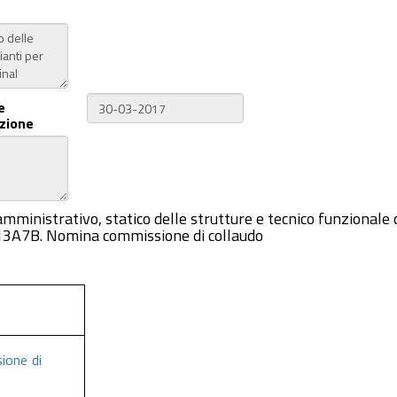
e
zione
o-amministrativo, statico delle strutture e tecnico funzional
9213A7B. Nomina commissione di collaudo
ione di