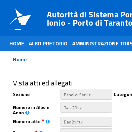
Autorità di Sistema Po
Ionio - Porto di Tarant
HOME
ALBO PRETORIO
AMMINISTRAZIONE TRA
Home
Vista atti ed allegati
Sezione
Categor
Numero in Albo e
Anno
Numero atto