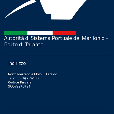
Autorità di Sistema Portuale del Mar Ionio -
Porto di Taranto
Indirizzo
Porto Mercantile Molo S. Cataldo
Taranto (TA) - 74123
Codice Fiscale:
90048270731