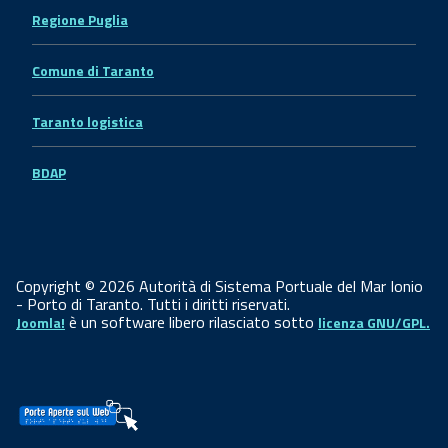
Regione Puglia
Comune di Taranto
Taranto logistica
BDAP
Copyright © 2026 Autorità di Sistema Portuale del Mar Ionio
- Porto di Taranto. Tutti i diritti riservati.
è un software libero rilasciato sotto
Joomla!
licenza GNU/GPL.