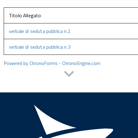
Titolo Allegato
verbale di seduta pubblica n.2
verbale di seduta pubblica n.3
Powered by ChronoForms - ChronoEngine.com