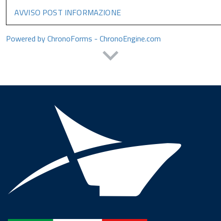
AVVISO POST INFORMAZIONE
Powered by ChronoForms - ChronoEngine.com