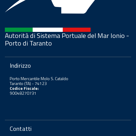
Autorità di Sistema Portuale del Mar Ionio -
Porto di Taranto
Indirizzo
Porto Mercantile Molo S. Cataldo
Taranto (TA) - 74123
Codice Fiscale:
90048270731
Contatti