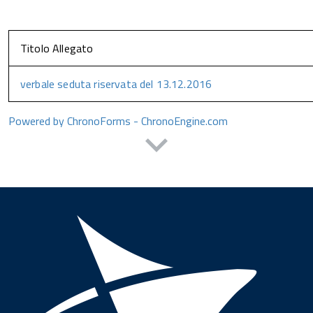
Titolo Allegato
verbale seduta riservata del 13.12.2016
Powered by ChronoForms - ChronoEngine.com