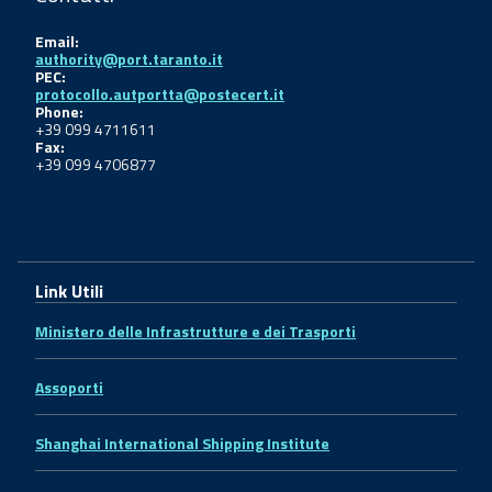
Email:
authority@port.taranto.it
PEC:
protocollo.autportta@postecert.it
Phone:
+39 099 4711611
Fax:
+39 099 4706877
Link Utili
Ministero delle Infrastrutture e dei Trasporti
Assoporti
Shanghai International Shipping Institute