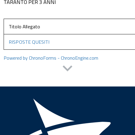
TARANTO PER 3 ANNI
Titolo Allegato
RISPOSTE QUESITI
Powered by ChronoForms - ChronoEngine.com