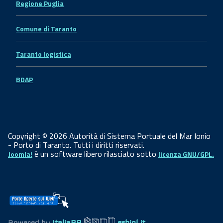
Regione Puglia
Comune di Taranto
Taranto logistica
BDAP
Copyright © 2026 Autorità di Sistema Portuale del Mar Ionio
- Porto di Taranto. Tutti i diritti riservati.
è un software libero rilasciato sotto
Joomla!
licenza GNU/GPL.
Powered by
ItaliaPA
eshiol.it