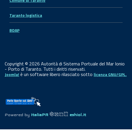
Comune di Taranto
Taranto logistica
BDAP
Copyright © 2026 Autorità di Sistema Portuale del Mar Ionio
- Porto di Taranto. Tutti i diritti riservati.
è un software libero rilasciato sotto
Joomla!
licenza GNU/GPL.
Powered by
ItaliaPA
eshiol.it