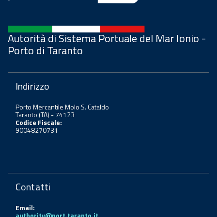
Autorità di Sistema Portuale del Mar Ionio -
Porto di Taranto
Indirizzo
Porto Mercantile Molo S. Cataldo
Taranto (TA) - 74123
Codice Fiscale:
90048270731
Contatti
Email:
authority@port.taranto.it