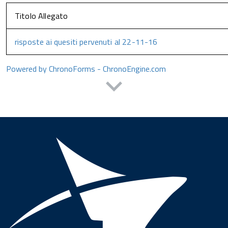
Titolo Allegato
risposte ai quesiti pervenuti al 22-11-16
Powered by ChronoForms - ChronoEngine.com