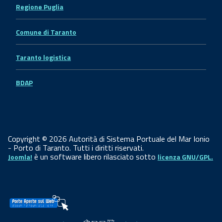
Regione Puglia
Comune di Taranto
Taranto logistica
BDAP
Copyright © 2026 Autorità di Sistema Portuale del Mar Ionio
- Porto di Taranto. Tutti i diritti riservati.
è un software libero rilasciato sotto
Joomla!
licenza GNU/GPL.