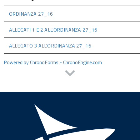
ORDINANZA 27_16
ALLEGATI 1 E 2 ALL'ORDINANZA 27_16
ALLEGATO 3 ALL'ORDINANZA 27_16
Powered by ChronoForms - ChronoEngine.com