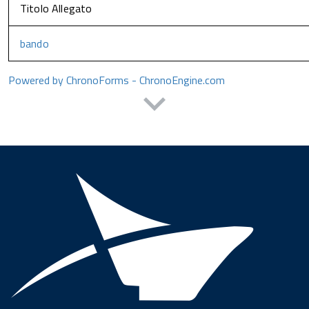
Titolo Allegato
bando
Powered by ChronoForms - ChronoEngine.com