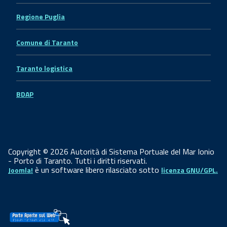
Regione Puglia
Comune di Taranto
Taranto logistica
BDAP
Copyright © 2026 Autorità di Sistema Portuale del Mar Ionio
- Porto di Taranto. Tutti i diritti riservati.
è un software libero rilasciato sotto
Joomla!
licenza GNU/GPL.