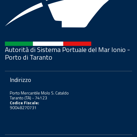
Autorità di Sistema Portuale del Mar Ionio -
Porto di Taranto
Indirizzo
Porto Mercantile Molo S. Cataldo
Taranto (TA) - 74123
Codice Fiscale:
90048270731