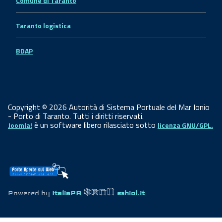
Comune di Taranto
Taranto logistica
BDAP
Copyright © 2026 Autorità di Sistema Portuale del Mar Ionio
- Porto di Taranto. Tutti i diritti riservati.
è un software libero rilasciato sotto
Joomla!
licenza GNU/GPL.
Powered by
ItaliaPA
eshiol.it