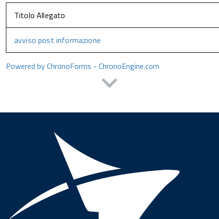
Titolo Allegato
avviso post informazione
Powered by ChronoForms - ChronoEngine.com