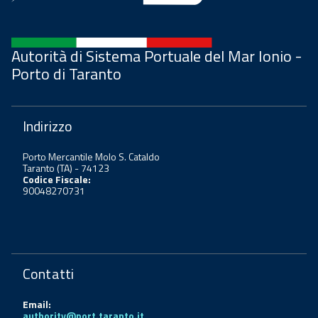
Autorità di Sistema Portuale del Mar Ionio -
Porto di Taranto
Indirizzo
Porto Mercantile Molo S. Cataldo
Taranto (TA) - 74123
Codice Fiscale:
90048270731
Contatti
Email:
authority@port.taranto.it