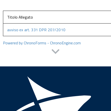
Titolo Allegato
avviso ex art. 331 DPR 207/2010
Powered by ChronoForms - ChronoEngine.com