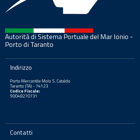
Autorità di Sistema Portuale del Mar Ionio -
Porto di Taranto
Indirizzo
Porto Mercantile Molo S. Cataldo
Taranto (TA) - 74123
Codice Fiscale:
90048270731
Contatti