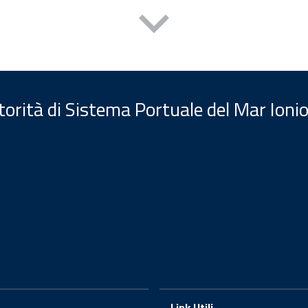
orità di Sistema Portuale del Mar Ionio
Link Utili