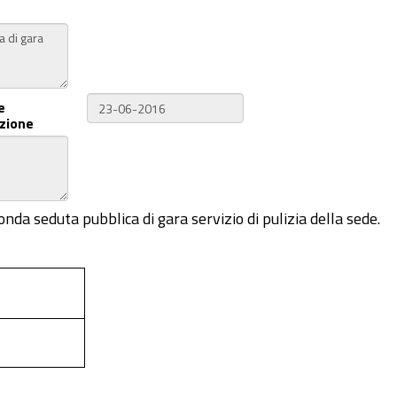
e
zione
onda seduta pubblica di gara servizio di pulizia della sede.