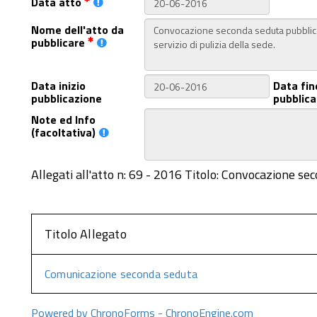
Data atto
Nome dell'atto da
pubblicare
Data inizio
Data fin
pubblicazione
pubblica
Note ed Info
(facoltativa)
Allegati all'atto n: 69 - 2016 Titolo: Convocazione sec
Titolo Allegato
Comunicazione seconda seduta
Powered by ChronoForms - ChronoEngine.com