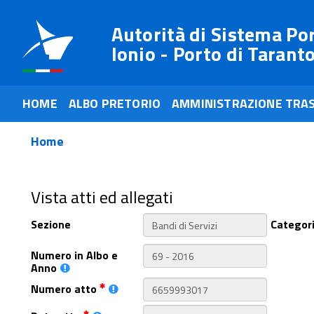
Autorità di Sistema Po
Ionio - Porto di Tarant
HOME
ALBO PRETORIO
AMMINISTRAZIONE TRA
Home
Vista atti ed allegati
Sezione
Categor
Numero in Albo e
Anno
Numero atto